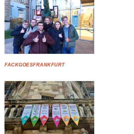
FACKGOESFRANKFURT