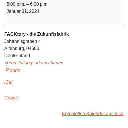
5:00 p.m.
–
6:00 p.m.
Januar 31, 2024
FACKtory - die Zukunftsfabrik
Johannisgraben 4
Altenburg
,
04600
Deutschland
Veranstaltungsort anschauen
Karte
iCal
Google
Kompletten Kalender ansehen