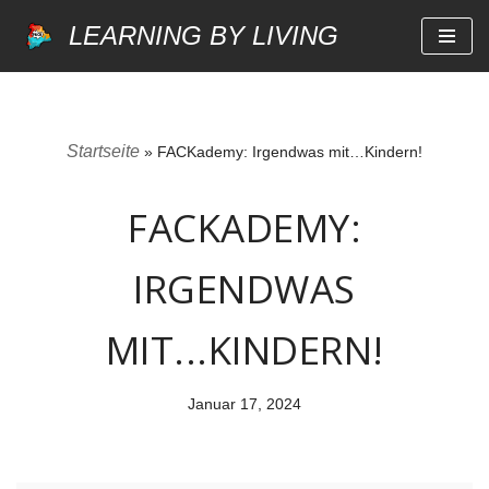
LEARNING BY LIVING
Zum
Inhalt
springen
Startseite
»
FACKademy: Irgendwas mit…Kindern!
FACKADEMY:
IRGENDWAS
MIT...KINDERN!
Januar 17, 2024