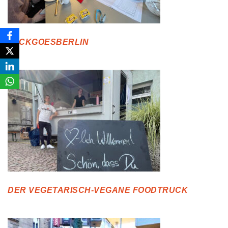
FACKGOESBERLIN
DER VEGETARISCH-VEGANE FOODTRUCK