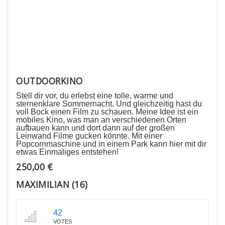
OUTDOORKINO
Stell dir vor, du erlebst eine tolle, warme und
sternenklare Sommernacht. Und gleichzeitig hast du
voll Bock einen Film zu schauen. Meine Idee ist ein
mobiles Kino, was man an verschiedenen Orten
aufbauen kann und dort dann auf der großen
Leinwand Filme gucken könnte. Mit einer
Popcornmaschine und in einem Park kann hier mit dir
etwas Einmaliges entstehen!
250,00 €
MAXIMILIAN (16)
42
VOTES