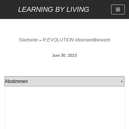
LEARNING BY LIVING
Zum
Inhalt
springen
Startseite
R:EVOLUTION Ideenwettbewerb
»
Juni 30, 2023