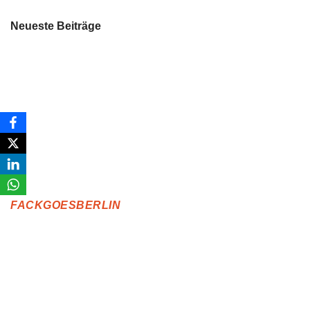
Neueste Beiträge
FACKGOESBERLIN