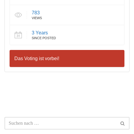
783
VIEWS
3 Years
SINCE POSTED
Das Voting ist vorbei!