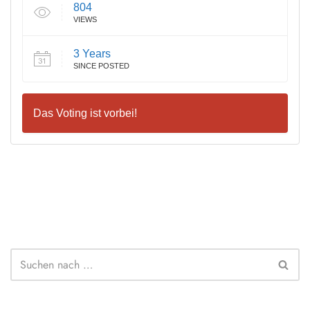
804
VIEWS
3 Years
SINCE POSTED
Das Voting ist vorbei!