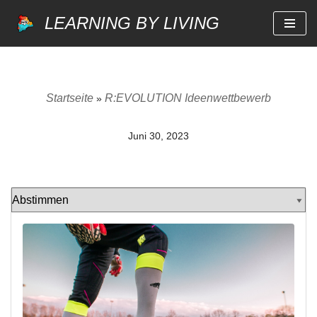
LEARNING BY LIVING
Zum
Inhalt
springen
Startseite
R:EVOLUTION Ideenwettbewerb
»
Juni 30, 2023