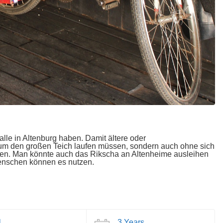
alle in Altenburg haben. Damit ältere oder
m den großen Teich laufen müssen, sondern auch ohne sich
önnen. Man könnte auch das Rikscha an Altenheime ausleihen
Menschen können es nutzen.
1
3 Years