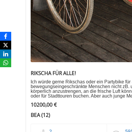
RIKSCHA FÜR ALLE!
Ich würde gerne Rikschas oder ein Partybike für 
bewegungseingeschränkte Menschen nicht zB. u
körperlich anzustrengen, an die frische Luft k
oder für Stadttouren buchen. Aber auch junge 
10200,00 €
BEA (12)
2
59