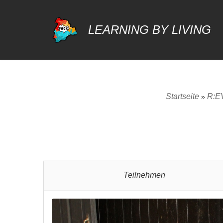
LEARNING BY LIVING
Zum
Inhalt
springen
Startseite
R:E
»
Teilnehmen