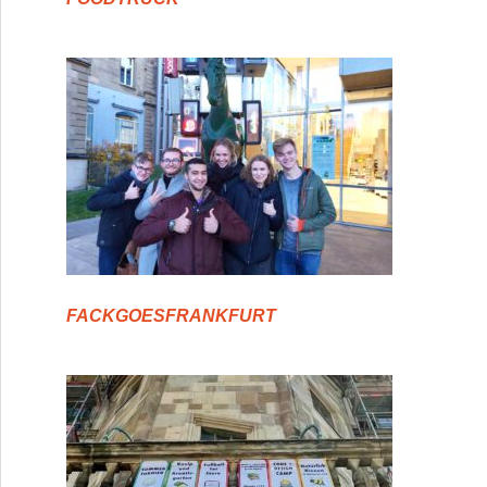
FACKGOESFRANKFURT