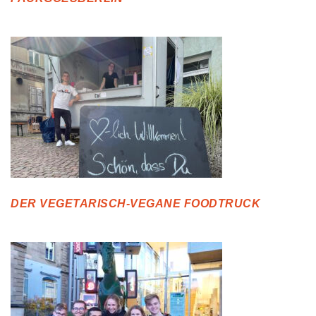
DER VEGETARISCH-VEGANE FOODTRUCK