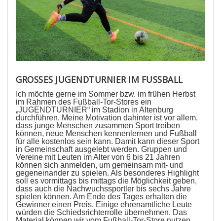
GROSSES JUGENDTURNIER IM FUSSBALL
Ich möchte gerne im Sommer bzw. im frühen Herbst
im Rahmen des Fußball-Tor-Stores ein
„JUGENDTURNIER“ im Stadion in Altenburg
durchführen. Meine Motivation dahinter ist vor allem,
dass junge Menschen zusammen Sport treiben
können, neue Menschen kennenlernen und Fußball
für alle kostenlos sein kann. Damit kann dieser Sport
in Gemeinschaft ausgelebt werden. Gruppen und
Vereine mit Leuten im Alter von 6 bis 21 Jahren
können sich anmelden, um gemeinsam mit- und
gegeneinander zu spielen. Als besonderes Highlight
soll es vormittags bis mittags die Möglichkeit geben,
dass auch die Nachwuchssportler bis sechs Jahre
spielen können. Am Ende des Tages erhalten die
Gewinner einen Preis. Einige ehrenamtliche Leute
würden die Schiedsrichterrolle übernehmen. Das
Material können wir vom Fußball-Tor-Store nutzen.