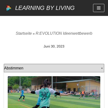
LEARNING BY LIVING
Zum
Inhalt
springen
Startseite
R:EVOLUTION Ideenwettbewerb
»
Juni 30, 2023