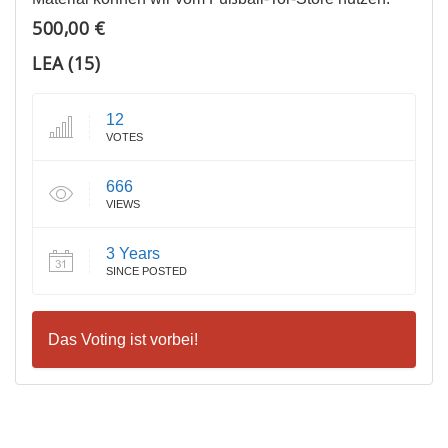
500,00 €
LEA (15)
12
VOTES
666
VIEWS
3 Years
SINCE POSTED
Das Voting ist vorbei!