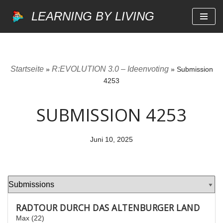
LEARNING BY LIVING
Zum
Inhalt
springen
Startseite
R:EVOLUTION 3.0 – Ideenvoting
»
»
Submission
4253
SUBMISSION 4253
Juni 10, 2025
RADTOUR DURCH DAS ALTENBURGER LAND
Max (22)