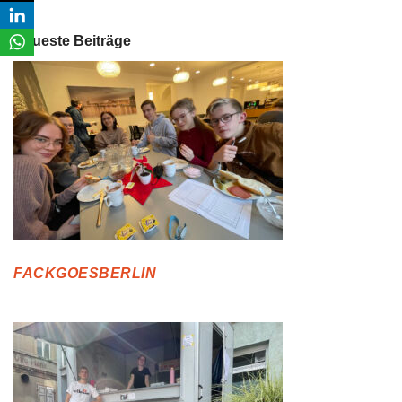
Neueste Beiträge
FACKGOESBERLIN