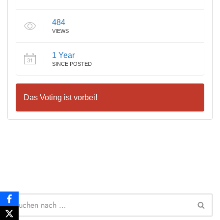
484
VIEWS
1 Year
SINCE POSTED
Das Voting ist vorbei!