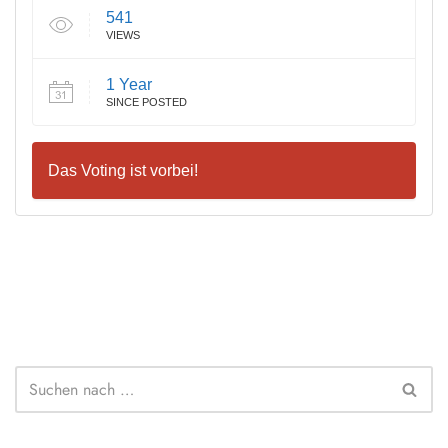
541
VIEWS
1 Year
SINCE POSTED
Das Voting ist vorbei!