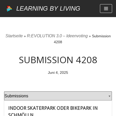
LEARNING BY LIVING
Zum
Inhalt
springen
Startseite
R:EVOLUTION 3.0 – Ideenvoting
»
»
Submission
4208
SUBMISSION 4208
Juni 4, 2025
INDOOR SKATERPARK ODER BIKEPARK IN
SCHMÖLLN