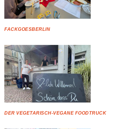
FACKGOESBERLIN
DER VEGETARISCH-VEGANE FOODTRUCK