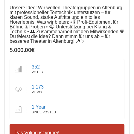
Unsere Idee: Wir wollen Theatergruppen in Altenburg
mit professioneller Tontechnik unterstützen – für
klaren Sound, starke Auftritte und ein tolles
Hörerlebnis. Was wir bieten: •⁠ ⁠🎚️ Profi-Equipment für
Bühne & Proben •⁠ ⁠🎧 Unterstützung bei Klang &
Technik •⁠ ⁠👥 Zusammenarbeit mit den Mitwirkenden 💬
Du feierst die Idee? Dann stimm für uns ab – für
besseres Theater in Altenburg! 🎶✨
5.000.00€
352
VOTES
1,173
VIEWS
1 Year
SINCE POSTED
Das Voting ist vorbei!