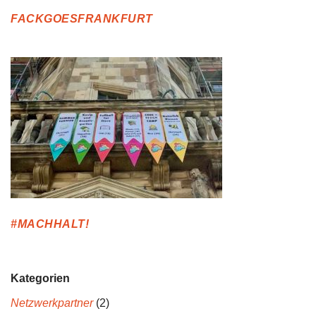
FACKGOESFRANKFURT
#MACHHALT!
Kategorien
Netzwerkpartner
(2)