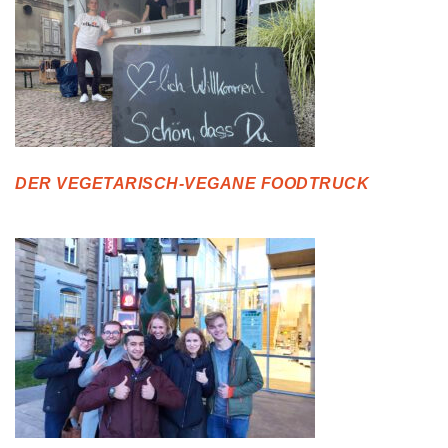
DER VEGETARISCH-VEGANE FOODTRUCK