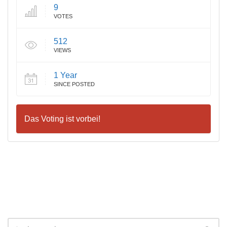
9
VOTES
512
VIEWS
1 Year
SINCE POSTED
Das Voting ist vorbei!