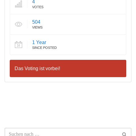
4
VOTES
504
VIEWS
1 Year
SINCE POSTED
Das Voting ist vorbei!