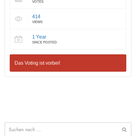
VOTES
414
VIEWS
1 Year
SINCE POSTED
Das Voting ist vorbei!