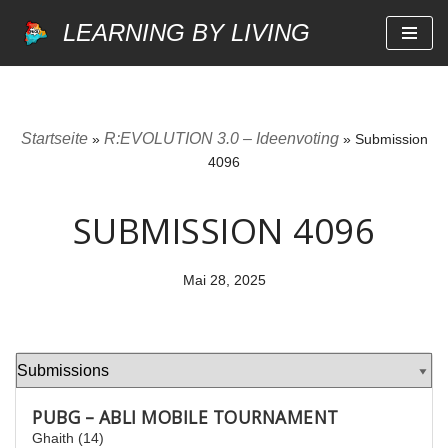
LEARNING BY LIVING
Zum
Inhalt
springen
Startseite
R:EVOLUTION 3.0 – Ideenvoting
»
»
Submission
4096
SUBMISSION 4096
Mai 28, 2025
PUBG – ABLI MOBILE TOURNAMENT
Ghaith (14)