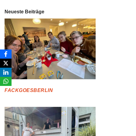
Neueste Beiträge
FACKGOESBERLIN