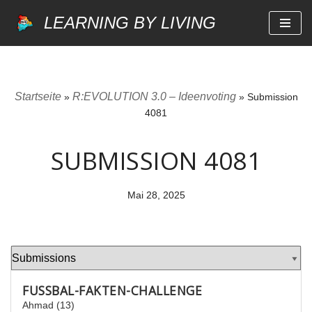
LEARNING BY LIVING
Zum
Inhalt
springen
Startseite
R:EVOLUTION 3.0 – Ideenvoting
»
»
Submission
4081
SUBMISSION 4081
Mai 28, 2025
FUSSBAL-FAKTEN-CHALLENGE
Ahmad (13)