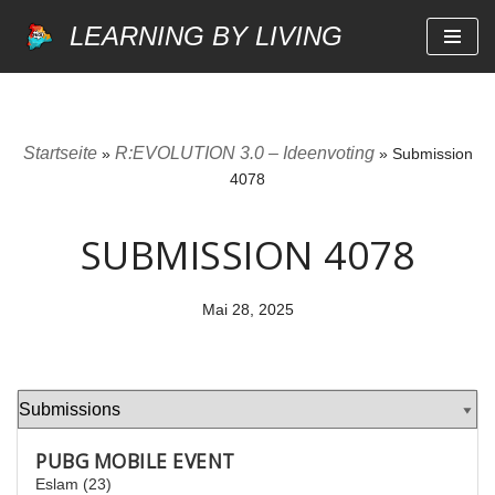
LEARNING BY LIVING
Zum
Inhalt
springen
Startseite
R:EVOLUTION 3.0 – Ideenvoting
»
»
Submission
4078
SUBMISSION 4078
Mai 28, 2025
PUBG MOBILE EVENT
Eslam (23)