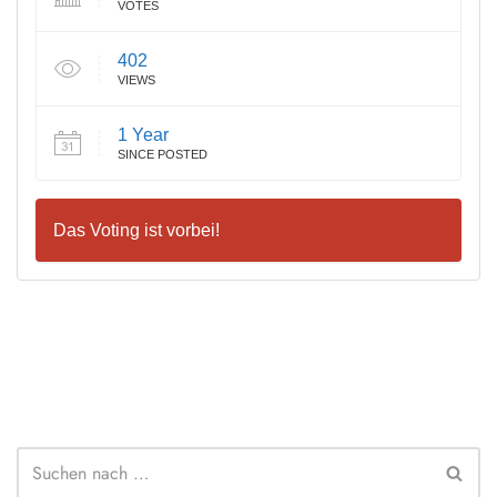
VOTES
402
VIEWS
1 Year
SINCE POSTED
Das Voting ist vorbei!