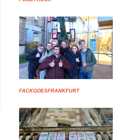
FACKGOESFRANKFURT