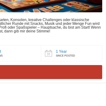
Karten, Konsolen, kreative Challenges oder klassische
emütlicher Runde mit Snacks, Musik und jeder Menge Fun wird
-Profi oder Spaßspieler – Hauptsache, du bist am Start! Wenn
t, dann gib mir deine Stimme!
3
1 Year
WS
SINCE POSTED