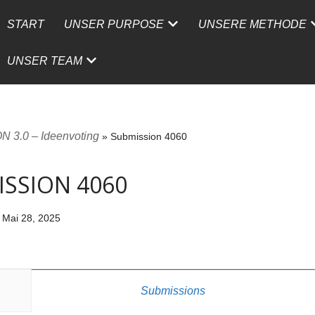
START
UNSER PURPOSE
UNSERE METHODE
UNSER TEAM
 3.0 – Ideenvoting
»
Submission 4060
SSION 4060
Mai 28, 2025
Submissions