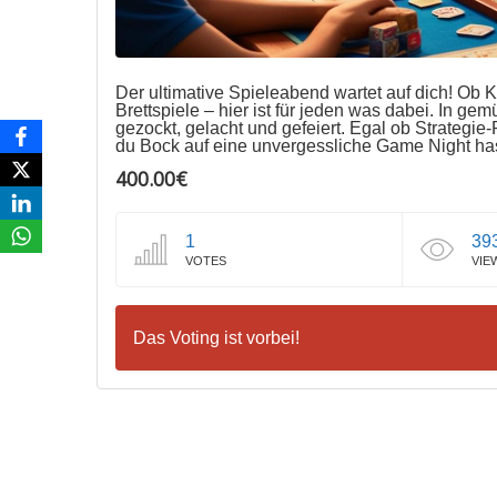
Der ultimative Spieleabend wartet auf dich! Ob 
Brettspiele – hier ist für jeden was dabei. In g
gezockt, gelacht und gefeiert. Egal ob Strategie
du Bock auf eine unvergessliche Game Night has
400.00€
1
39
VOTES
VIE
Das Voting ist vorbei!