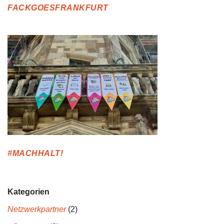
FACKGOESFRANKFURT
#MACHHALT!
Kategorien
Netzwerkpartner
(2)