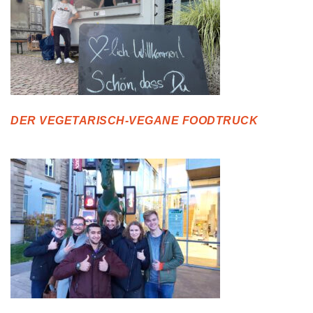
DER VEGETARISCH-VEGANE FOODTRUCK