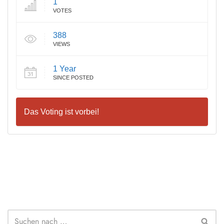
1
VOTES
388
VIEWS
1 Year
SINCE POSTED
Das Voting ist vorbei!