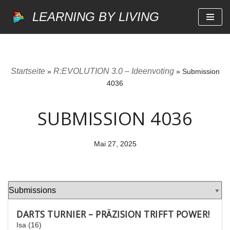
LEARNING BY LIVING
Zum
Inhalt
springen
Startseite
R:EVOLUTION 3.0 – Ideenvoting
»
»
Submission
4036
SUBMISSION 4036
Mai 27, 2025
DARTS TURNIER – PRÄZISION TRIFFT POWER!
Isa (16)