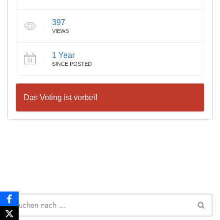
397
VIEWS
1 Year
SINCE POSTED
Das Voting ist vorbei!