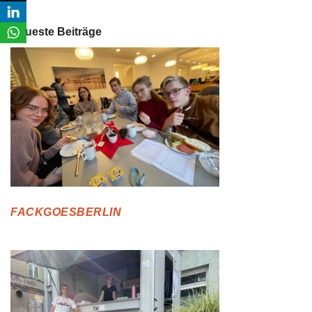
Neueste Beiträge
FACKGOESBERLIN