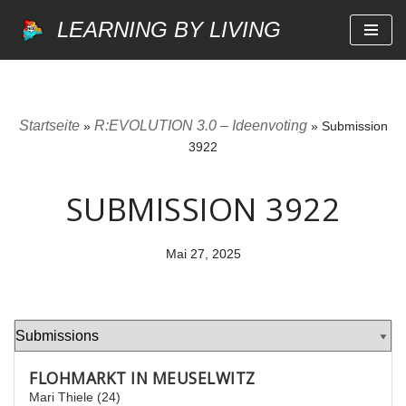
LEARNING BY LIVING
Zum
Inhalt
springen
Startseite
R:EVOLUTION 3.0 – Ideenvoting
»
»
Submission
3922
SUBMISSION 3922
Mai 27, 2025
FLOHMARKT IN MEUSELWITZ
Mari Thiele (24)