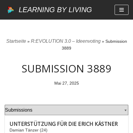
LEARNING BY LIVING
Zum
Inhalt
springen
Startseite
R:EVOLUTION 3.0 – Ideenvoting
»
»
Submission
3889
SUBMISSION 3889
Mai 27, 2025
UNTERSTÜTZUNG FÜR DIE ERICH KÄSTNER
Damian Tänzer (24)