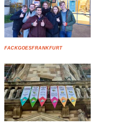
FACKGOESFRANKFURT