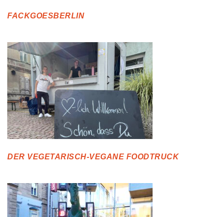
FACKGOESBERLIN
DER VEGETARISCH-VEGANE FOODTRUCK