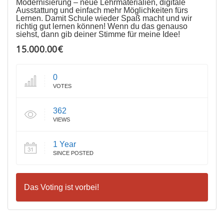
Modernisierung – neue Lehrmaterialien, digitale
Ausstattung und einfach mehr Möglichkeiten fürs
Lernen. Damit Schule wieder Spaß macht und wir
richtig gut lernen können! Wenn du das genauso
siehst, dann gib deiner Stimme für meine Idee!
15.000.00€
0
VOTES
362
VIEWS
1 Year
SINCE POSTED
Das Voting ist vorbei!