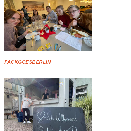
FACKGOESBERLIN