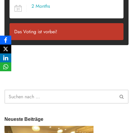
2 Months
SINCE POSTED
Das Voting ist vorbei!
Neueste Beiträge