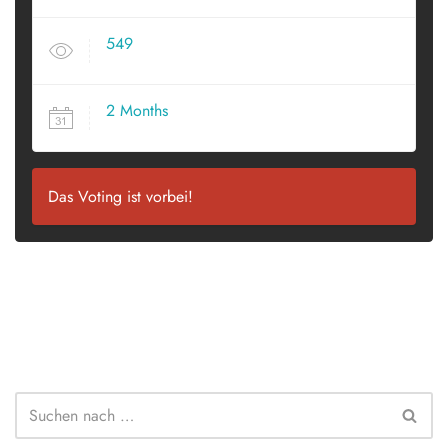
549
VIEWS
2 Months
SINCE POSTED
Das Voting ist vorbei!