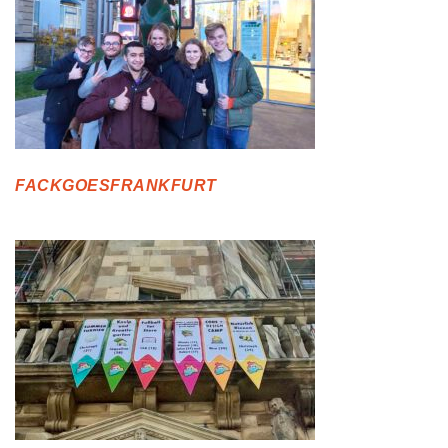
FACKGOESFRANKFURT