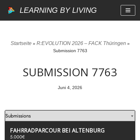
LEARNING BY LIVING
Zum
Inhalt
springen
Startseite
R:EVOLUTION 2026 – FACK Thüringen
»
»
Submission 7763
SUBMISSION 7763
Juni 4, 2026
FAHRRADPARCOUR BEI ALTENBURG
5.000€