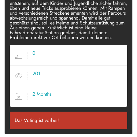
entstehen, auf dem Kinder und Jugendliche sicher fahren,
üben und neue Tricks ausprobieren können. Mit Rampen
und verschiedenen Streckenelementen wird der Parcours
abwechslungsreich und spannend. Damit alle gut
geschützt sind, soll es Helme und Schutzausrüstung zum
Ausleihen geben. Zusätzlich ist eine kleine
Fahrradreparatur-Station geplant, damit kleinere
Probleme direkt vor Ort behoben werden können.
0
VOTES
201
VIEWS
2 Months
SINCE POSTED
Das Voting ist vorbei!