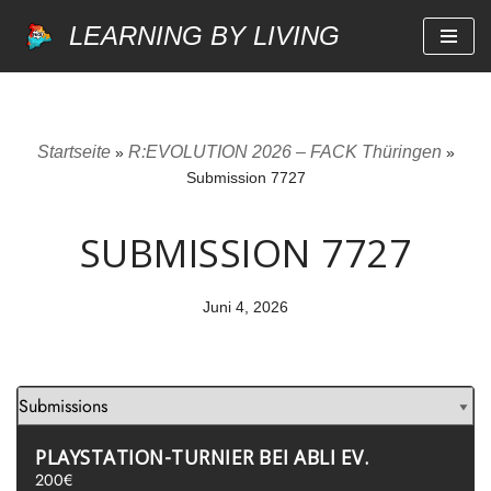
LEARNING BY LIVING
Zum
Inhalt
springen
Startseite
R:EVOLUTION 2026 – FACK Thüringen
»
»
Submission 7727
SUBMISSION 7727
Juni 4, 2026
PLAYSTATION-TURNIER BEI ABLI EV.
200€