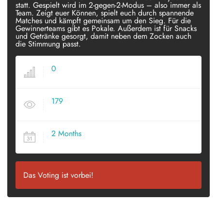
statt. Gespielt wird im 2-gegen-2-Modus – also immer als
Team. Zeigt euer Können, spielt euch durch spannende
Matches und kämpft gemeinsam um den Sieg. Für die
Gewinnerteams gibt es Pokale. Außerdem ist für Snacks
und Getränke gesorgt, damit neben dem Zocken auch
die Stimmung passt.
0
VOTES
179
VIEWS
2 Months
SINCE POSTED
Das Voting ist vorbei!