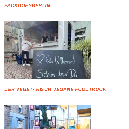
FACKGOESBERLIN
DER VEGETARISCH-VEGANE FOODTRUCK