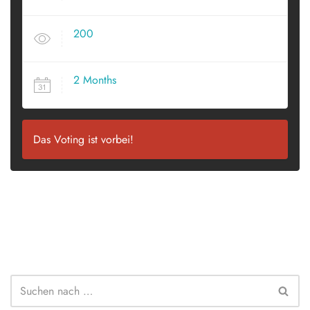
200
VIEWS
2 Months
SINCE POSTED
Das Voting ist vorbei!