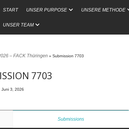
START
UNSER PURPOSE
UNSERE METHODE
UNSER TEAM
026 – FACK Thüringen
»
Submission 7703
SSION 7703
Juni 3, 2026
Submissions