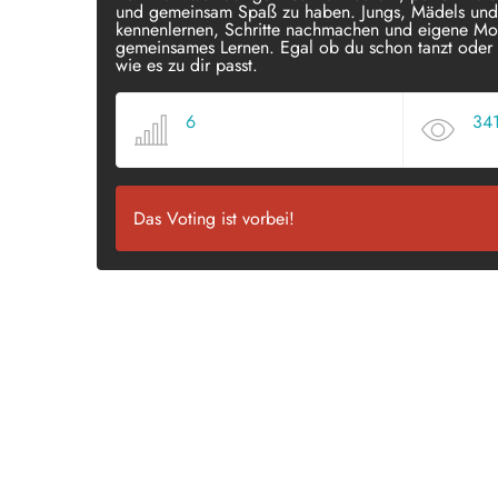
und gemeinsam Spaß zu haben. Jungs, Mädels und 
kennenlernen, Schritte nachmachen und eigene Mo
gemeinsames Lernen. Egal ob du schon tanzt oder 
wie es zu dir passt.
6
34
VOTES
VIE
Das Voting ist vorbei!