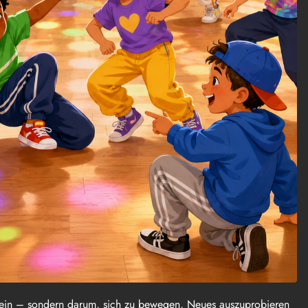
 sein – sondern darum, sich zu bewegen, Neues auszuprobieren