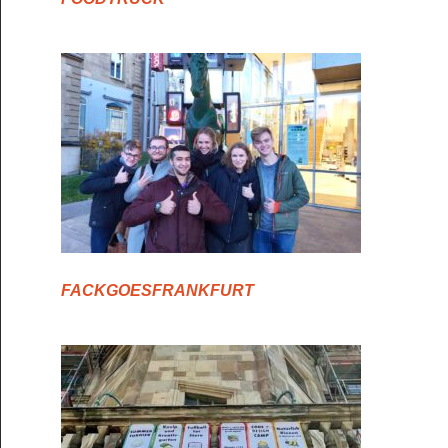
FACKGOESFRANKFURT