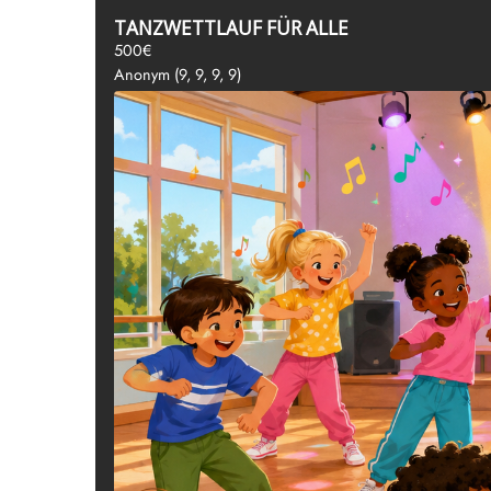
TANZWETTLAUF FÜR ALLE
500€
Anonym (9, 9, 9, 9)