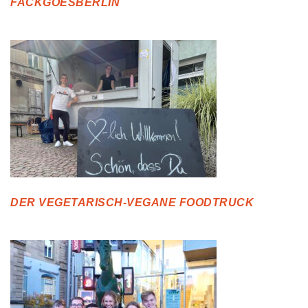
FACKGOESBERLIN
DER VEGETARISCH-VEGANE FOODTRUCK