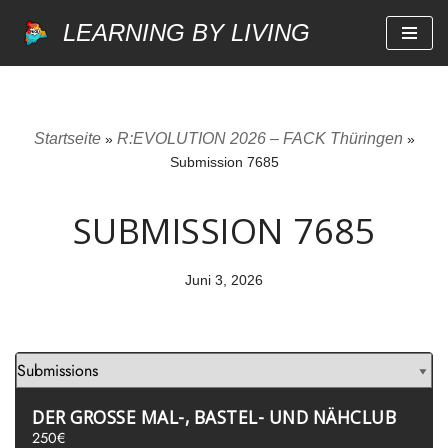
LEARNING BY LIVING
Zum
Inhalt
springen
Startseite
R:EVOLUTION 2026 – FACK Thüringen
»
»
Submission 7685
SUBMISSION 7685
Juni 3, 2026
DER GROSSE MAL-, BASTEL- UND NÄHCLUB
250€