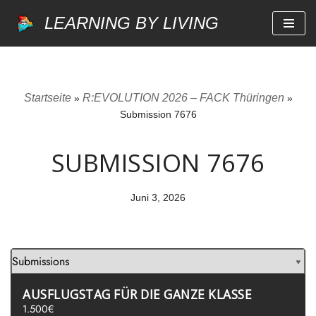
LEARNING BY LIVING
Zum
Inhalt
springen
Startseite
R:EVOLUTION 2026 – FACK Thüringen
»
»
Submission 7676
SUBMISSION 7676
Juni 3, 2026
AUSFLUGSTAG FÜR DIE GANZE KLASSE
1.500€