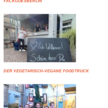
FACKGOESBERLIN
DER VEGETARISCH-VEGANE FOODTRUCK