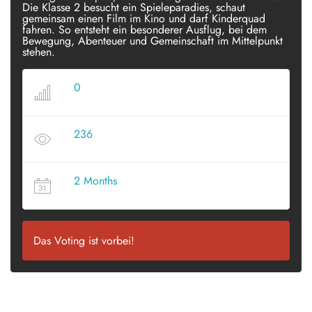
Die Klasse 2 besucht ein Spieleparadies, schaut
gemeinsam einen Film im Kino und darf Kinderquad
fahren. So entsteht ein besonderer Ausflug, bei dem
Bewegung, Abenteuer und Gemeinschaft im Mittelpunkt
stehen.
0
VOTES
236
VIEWS
2 Months
SINCE POSTED
Das Voting ist vorbei!