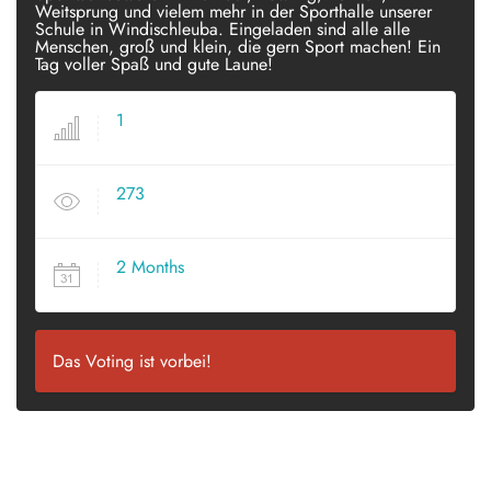
Weitsprung und vielem mehr in der Sporthalle unserer
Schule in Windischleuba. Eingeladen sind alle alle
Menschen, groß und klein, die gern Sport machen! Ein
Tag voller Spaß und gute Laune!
1
VOTES
273
VIEWS
2 Months
SINCE POSTED
Das Voting ist vorbei!