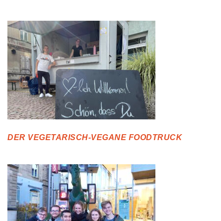
DER VEGETARISCH-VEGANE FOODTRUCK