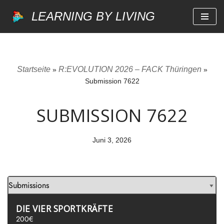
LEARNING BY LIVING
Zum
Inhalt
springen
Startseite
R:EVOLUTION 2026 – FACK Thüringen
»
»
Submission 7622
SUBMISSION 7622
Juni 3, 2026
DIE VIER SPORTKRÄFTE
200€