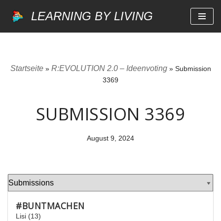
LEARNING BY LIVING
Zum
Inhalt
springen
Startseite
R:EVOLUTION 2.0 – Ideenvoting
»
»
Submission
3369
SUBMISSION 3369
August 9, 2024
#BUNTMACHEN
Lisi (13)