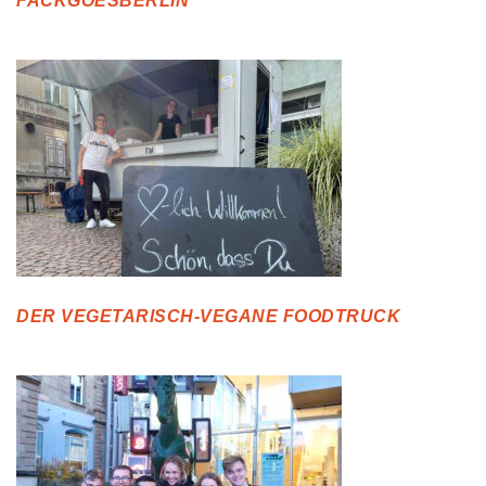
FACKGOESBERLIN
DER VEGETARISCH-VEGANE FOODTRUCK