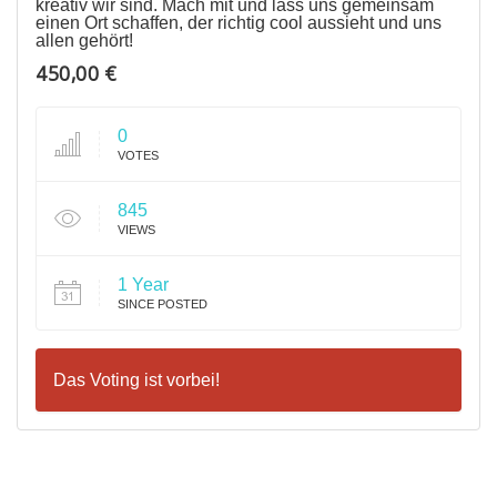
kreativ wir sind. Mach mit und lass uns gemeinsam
einen Ort schaffen, der richtig cool aussieht und uns
allen gehört!
450,00 €
0
VOTES
845
VIEWS
1 Year
SINCE POSTED
Das Voting ist vorbei!