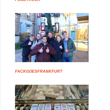
FACKGOESFRANKFURT