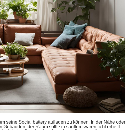
, um seine Social battery aufladen zu können. In der Nähe oder
n Gebäuden, der Raum sollte in sanftem waren licht erhellt