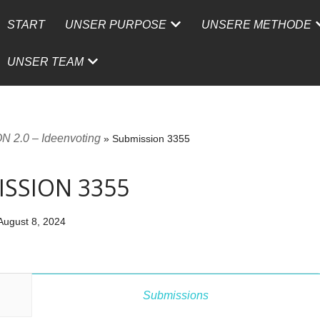
START
UNSER PURPOSE
UNSERE METHODE
UNSER TEAM
 2.0 – Ideenvoting
»
Submission 3355
SSION 3355
August 8, 2024
Submissions