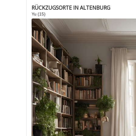
RÜCKZUGSORTE IN ALTENBURG
Yu (15)