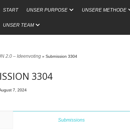
START
UNSER PURPOSE
UNSERE METHODE
UNSER TEAM
 2.0 – Ideenvoting
»
Submission 3304
SSION 3304
August 7, 2024
Submissions