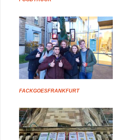
FACKGOESFRANKFURT