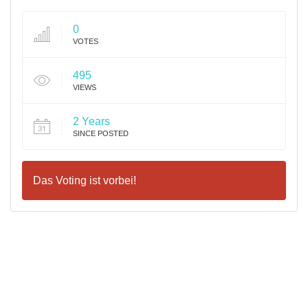
0
VOTES
495
VIEWS
2 Years
SINCE POSTED
Das Voting ist vorbei!