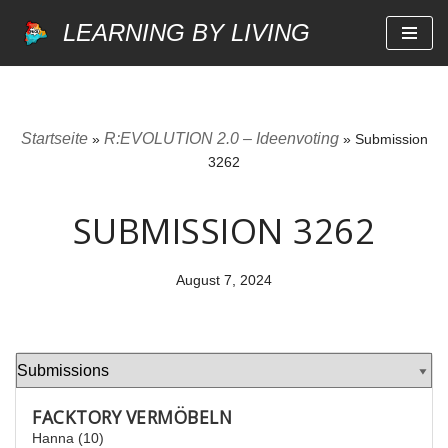
LEARNING BY LIVING
Zum
Inhalt
springen
Startseite
R:EVOLUTION 2.0 – Ideenvoting
»
»
Submission
3262
SUBMISSION 3262
August 7, 2024
FACKTORY VERMÖBELN
Hanna (10)