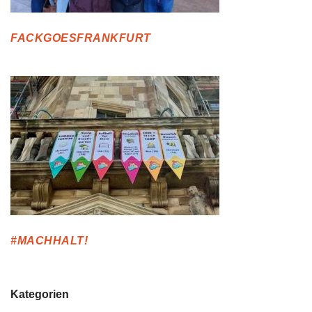
FACKGOESFRANKFURT
#MACHHALT!
Kategorien