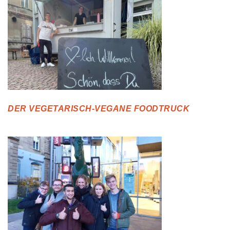
DER VEGETARISCH-VEGANE FOODTRUCK