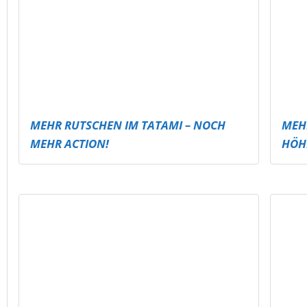
SKAT
GRAFFITI-WORKSHOP IN MEUSELWITZ
DAR
DAR