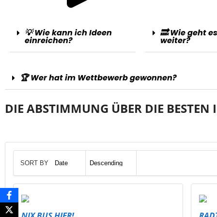
💡 Wie kann ich Ideen
🔜 Wie geht e
einreichen?
weiter?
🏆 Wer hat im Wettbewerb gewonnen?
DIE ABSTIMMUNG ÜBER DIE BESTEN I
SORT BY
NIX BUS HIER!
RAD