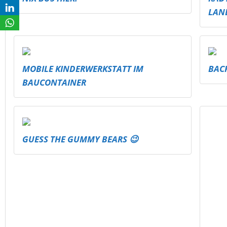
LAN
MOBILE KINDERWERKSTATT IM
BAC
BAUCONTAINER
GUESS THE GUMMY BEARS 😉
NER
KICK & CONNECT - FRAUENPOWER AUFS
SPR
LAND!
BRA