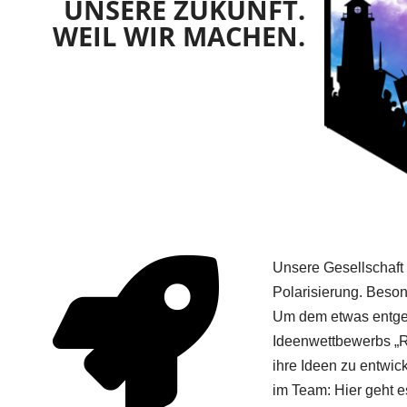
UNSERE ZUKUNFT.
WEIL WIR MACHEN.
Unsere Gesellschaft 
Polarisierung. Beso
Um dem etwas entgeg
Ideenwettbewerbs „
ihre Ideen zu entwick
im Team: Hier geht e