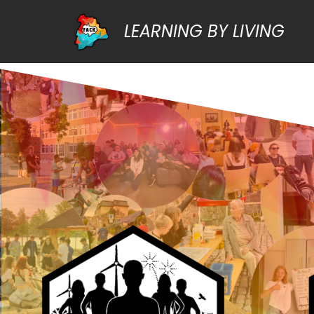
LEARNING BY LIVING
Zum
Inhalt
springen