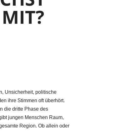
 MIT?
, Unsicherheit, politische
n ihre Stimmen oft überhört.
 die dritte Phase des
 gibt jungen Menschen Raum,
e gesamte Region. Ob allein oder