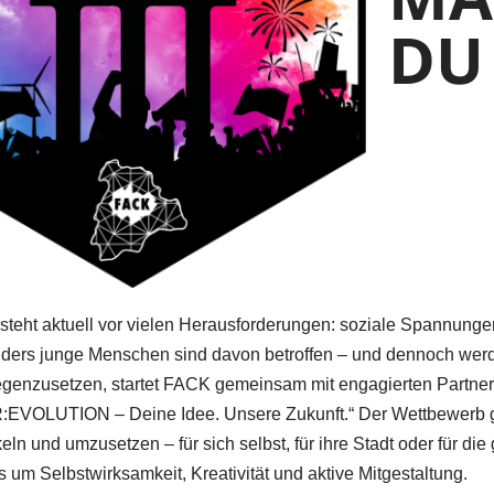
DU
steht aktuell vor vielen Herausforderungen: soziale Spannungen
nders junge Menschen sind davon betroffen – und dennoch werde
enzusetzen, startet FACK gemeinsam mit engagierten Partnern
R:EVOLUTION – Deine Idee. Unsere Zukunft.“ Der Wettbewerb
eln und umzusetzen – für sich selbst, für ihre Stadt oder für di
s um Selbstwirksamkeit, Kreativität und aktive Mitgestaltung.