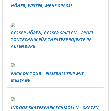
U16 JUGENDPARTY
INDOOR PARK
MEHR GEMÜTLICHKEIT IM STAK – SITZSÄCKE
FÜR ALLE