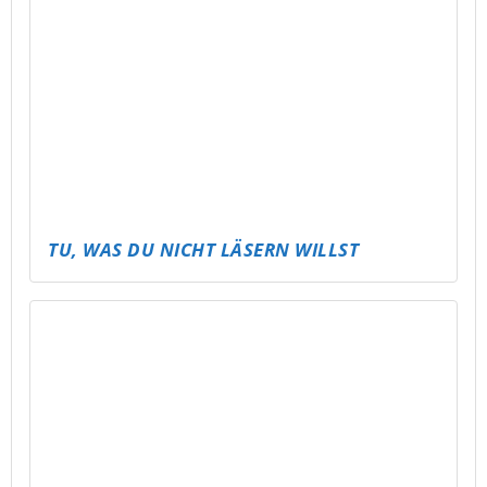
ABLI DREAMNIGHT – SCHLAFPARTY