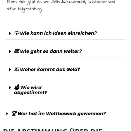
Team: Hier geht es um Selbstwirksamkeit, Kreativität und
aktive Mitgestaltung.
💡 Wie kann ich Ideen einreichen?
🔜 Wie geht es dann weiter?
💶 Woher kommt das Geld?
🗳️ Wie wird
abgestimmt?
🏆 Wer hat im Wettbewerb gewonnen?