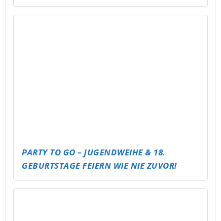
ABLI SEECAMP – SCHLAFSACK &
STERNENHIMMEL