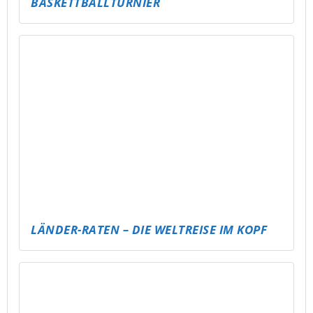
FREE FIRE CLASH – MOBILE GAMING EVENT