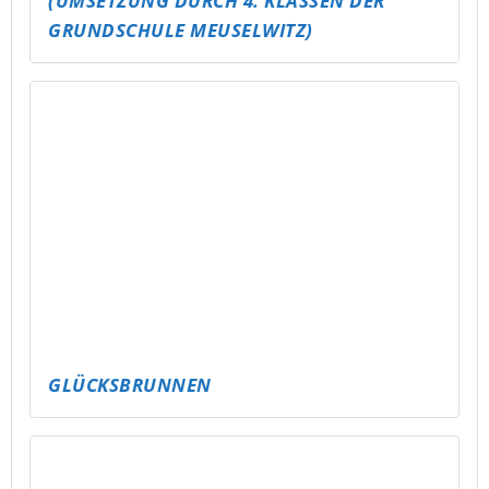
ALTENBURG WIRD BUNT – UND BEKOMMT
EIN RAMPEN-UPDATE!