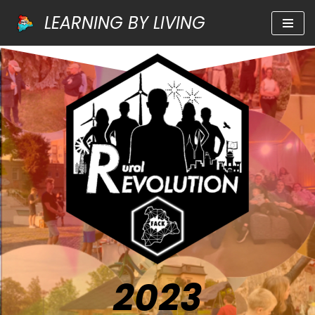
LEARNING BY LIVING
Zum
Inhalt
springen
2023