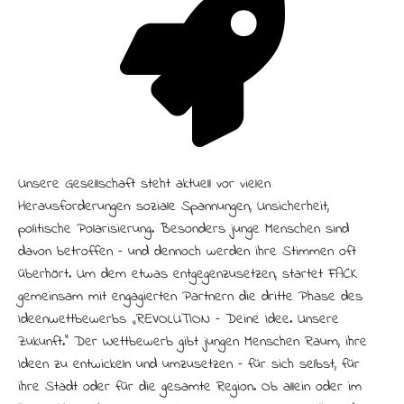
Unsere Gesellschaft steht aktuell vor vielen
Herausforderungen: soziale Spannungen, Unsicherheit,
politische Polarisierung. Besonders junge Menschen sind
davon betroffen – und dennoch werden ihre Stimmen oft
überhört. Um dem etwas entgegenzusetzen, startet FACK
gemeinsam mit engagierten Partnern die dritte Phase des
Ideenwettbewerbs „R:EVOLUTION – Deine Idee. Unsere
Zukunft.“ Der Wettbewerb gibt jungen Menschen Raum, ihre
Ideen zu entwickeln und umzusetzen – für sich selbst, für
ihre Stadt oder für die gesamte Region. Ob allein oder im