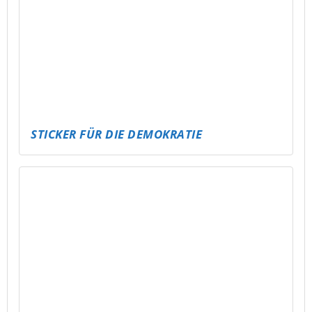
EIN KRASSER SKATER FÜR SCHMÖLLN!