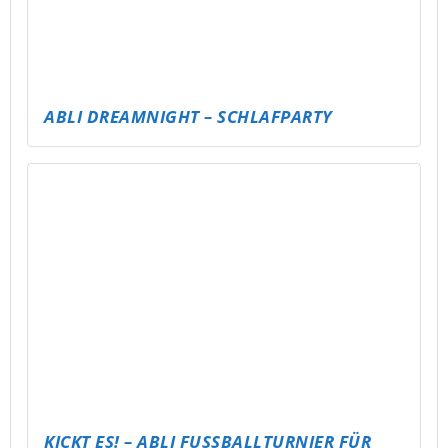
BASKETTBALLTURNIER
LÄNDER-RATEN – DIE WELTREISE IM KOPF