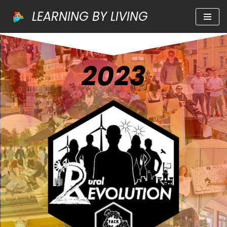
LEARNING BY LIVING
Zum
Inhalt
springen
2023