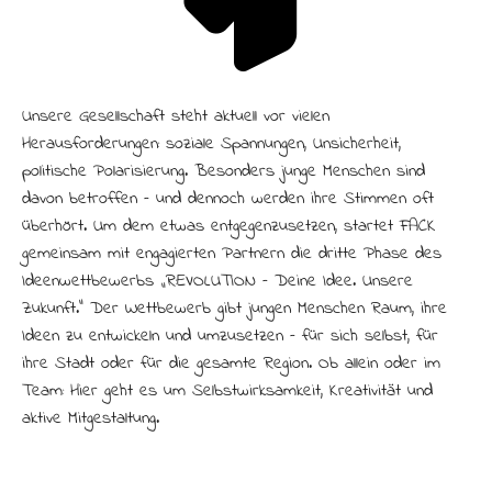
Unsere Gesellschaft steht aktuell vor vielen
Herausforderungen: soziale Spannungen, Unsicherheit,
politische Polarisierung. Besonders junge Menschen sind
davon betroffen – und dennoch werden ihre Stimmen oft
überhört. Um dem etwas entgegenzusetzen, startet FACK
gemeinsam mit engagierten Partnern die dritte Phase des
Ideenwettbewerbs „R:EVOLUTION – Deine Idee. Unsere
Zukunft.“ Der Wettbewerb gibt jungen Menschen Raum, ihre
Ideen zu entwickeln und umzusetzen – für sich selbst, für
ihre Stadt oder für die gesamte Region. Ob allein oder im
Team: Hier geht es um Selbstwirksamkeit, Kreativität und
aktive Mitgestaltung.