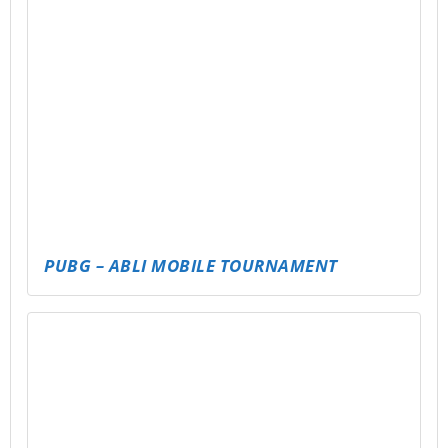
PUBG – ABLI MOBILE TOURNAMENT