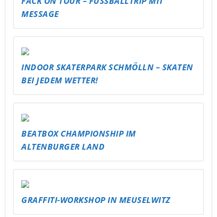
FACK ON TOUR – FUSSBALLTRIP MIT M
ESSAGE
INDOOR SKATERPARK SCHMÖLLN – SKATEN
BEI JEDEM WETTER!
BEATBOX CHAMPIONSHIP IM
ALTENBURGER LAND
GRAFFITI-WORKSHOP IN MEUSELWITZ