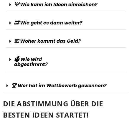
💡 Wie kann ich Ideen einreichen?
🔜 Wie geht es dann weiter?
💶 Woher kommt das Geld?
🗳️ Wie wird
abgestimmt?
🏆 Wer hat im Wettbewerb gewonnen?
DIE ABSTIMMUNG ÜBER DIE
BESTEN IDEEN STARTET!