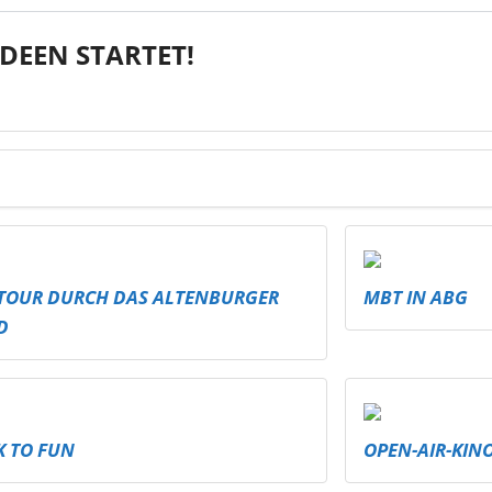
DEEN STARTET!
TOUR DURCH DAS ALTENBURGER
MBT IN ABG
D
K TO FUN
OPEN-AIR-KIN