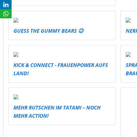
GUESS THE GUMMY BEARS 😉
NER
KICK & CONNECT - FRAUENPOWER AUFS
SPR
LAND!
BRA
MEHR RUTSCHEN IM TATAMI – NOCH
MEH
MEHR ACTION!
HÖHE