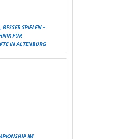
MPIONSHIP IM
 LAND
ARTY