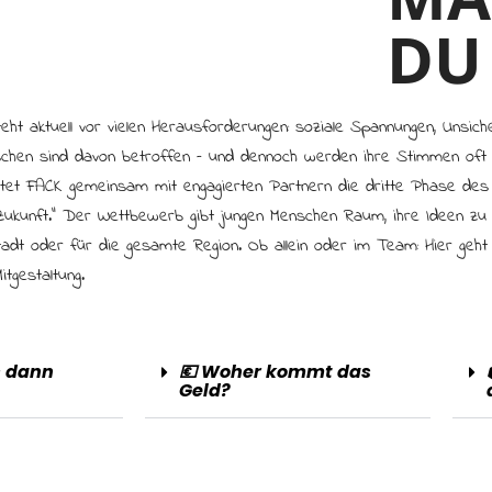
DU
ht aktuell vor vielen Herausforderungen: soziale Spannungen, Unsicherh
chen sind davon betroffen – und dennoch werden ihre Stimmen of
rtet FACK gemeinsam mit engagierten Partnern die dritte Phase de
Zukunft.“ Der Wettbewerb gibt jungen Menschen Raum, ihre Ideen zu
Stadt oder für die gesamte Region. Ob allein oder im Team: Hier geh
itgestaltung.
s dann
💶 Woher kommt das
Geld?