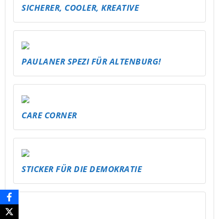
TU, WAS DU NICHT LÄSERN WILLST