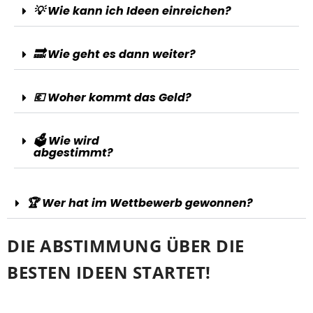
💡 Wie kann ich Ideen einreichen?
🔜 Wie geht es dann weiter?
💶 Woher kommt das Geld?
🗳️ Wie wird
abgestimmt?
🏆 Wer hat im Wettbewerb gewonnen?
DIE ABSTIMMUNG ÜBER DIE
BESTEN IDEEN STARTET!