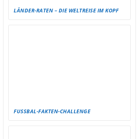
FREE FIRE CLASH – MOBILE GAMING EVENT