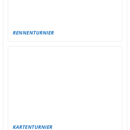
SPIELEABEND MIT VERSCHIEDENEN
SPIELEN