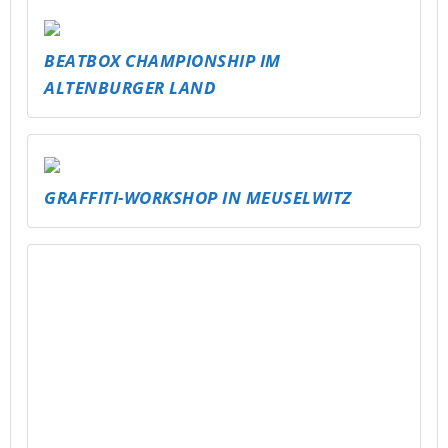
BEATBOX CHAMPIONSHIP IM
ALTENBURGER LAND
GRAFFITI-WORKSHOP IN MEUSELWITZ
DARTTURNIER & ÖFFENTLICHE
DARTSCHEIBE
U16 JUGENDPARTY