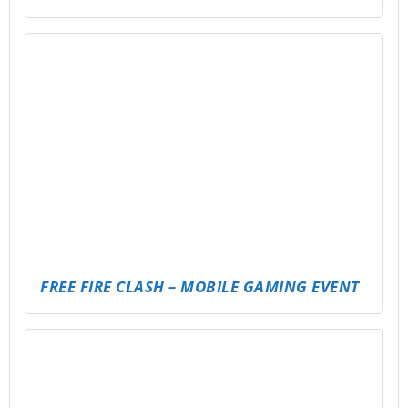
WALDSUCHER – DIE GROSSE SCHATZSUCHE I
N WALD