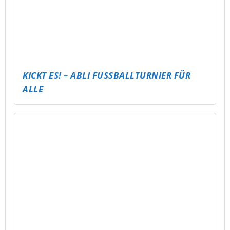
LÄNDER-RATEN – DIE WELTREISE IM KOPF