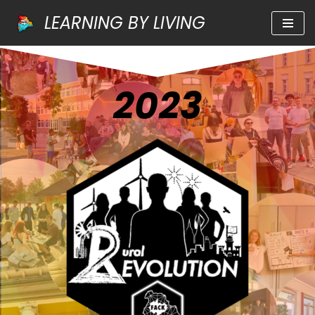
LEARNING BY LIVING
Zum
Inhalt
springen
2023