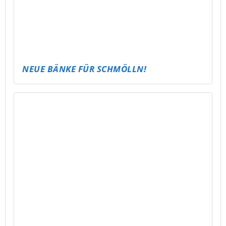
LLE
PUBG – ABLI MOBILE TOURNAMENT