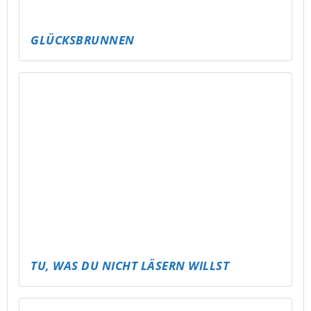
ALTENBURG WIRD BUNT – UND BEKOMMT
EIN RAMPEN-UPDATE!