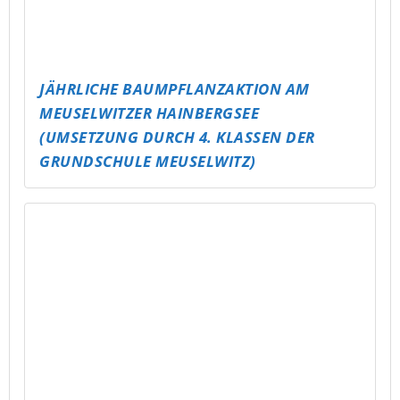
PARTY TO GO – JUGENDWEIHE & 18.
GEBURTSTAGE FEIERN WIE NIE ZUVOR!