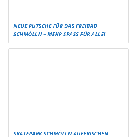
GRUNDSCHULE MEUSELWITZ)
GLÜCKSBRUNNEN