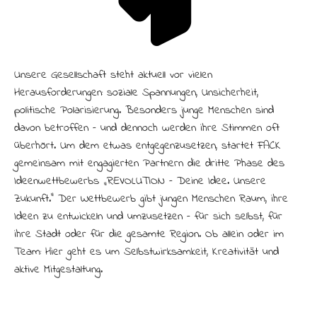
Unsere Gesellschaft steht aktuell vor vielen
Herausforderungen: soziale Spannungen, Unsicherheit,
politische Polarisierung. Besonders junge Menschen sind
davon betroffen – und dennoch werden ihre Stimmen oft
überhört. Um dem etwas entgegenzusetzen, startet FACK
gemeinsam mit engagierten Partnern die dritte Phase des
Ideenwettbewerbs „R:EVOLUTION – Deine Idee. Unsere
Zukunft.“ Der Wettbewerb gibt jungen Menschen Raum, ihre
Ideen zu entwickeln und umzusetzen – für sich selbst, für
ihre Stadt oder für die gesamte Region. Ob allein oder im
Team: Hier geht es um Selbstwirksamkeit, Kreativität und
aktive Mitgestaltung.