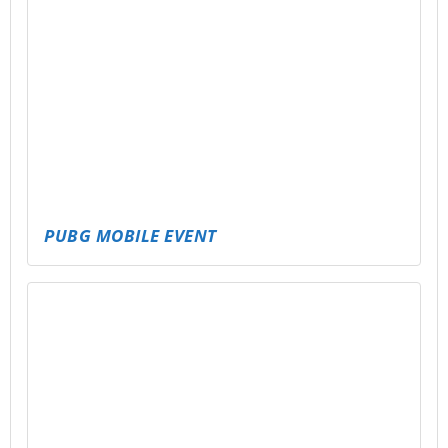
FIFA EVENT
SCHATZ IM POOL