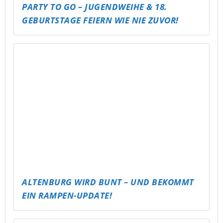
ABLI SEECAMP – SCHLAFSACK &
STERNENHIMMEL