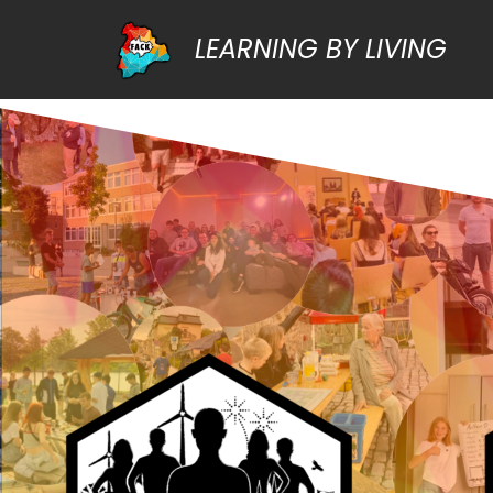
LEARNING BY LIVING
Zum
Inhalt
springen