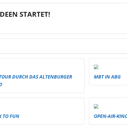
DEEN STARTET!
TOUR DURCH DAS ALTENBURGER
MBT IN ABG
D
K TO FUN
OPEN-AIR-KIN