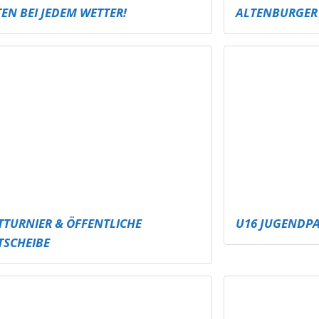
NEUE RUTSCHE
SCHMÖLLN – M
LANER SPEZI FÜR ALTENBURG!
CARE CORNER