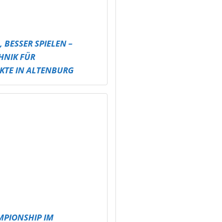
MPIONSHIP IM
 LAND
ARTY