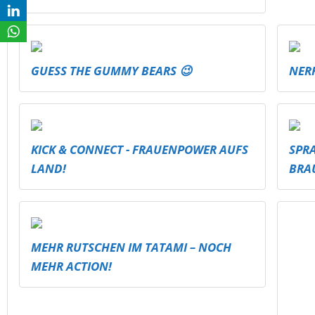
GUESS THE GUMMY BEARS 😉
NER
KICK & CONNECT - FRAUENPOWER AUFS
SPR
LAND!
BRA
MEHR RUTSCHEN IM TATAMI – NOCH
MEH
MEHR ACTION!
HÖHE