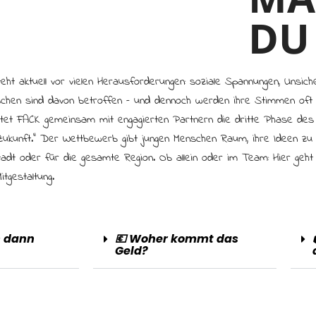
DU
ht aktuell vor vielen Herausforderungen: soziale Spannungen, Unsicherh
chen sind davon betroffen – und dennoch werden ihre Stimmen of
rtet FACK gemeinsam mit engagierten Partnern die dritte Phase de
Zukunft.“ Der Wettbewerb gibt jungen Menschen Raum, ihre Ideen zu
Stadt oder für die gesamte Region. Ob allein oder im Team: Hier geh
itgestaltung.
s dann
💶 Woher kommt das
Geld?