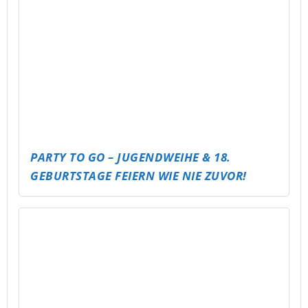
ABLI DREAMNIGHT – SCHLAFPARTY