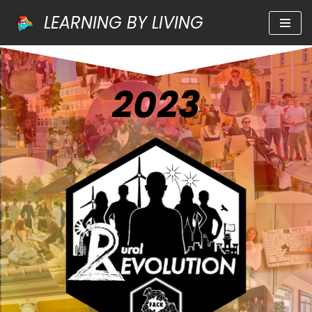
LEARNING BY LIVING
Zum
Inhalt
springen
2023