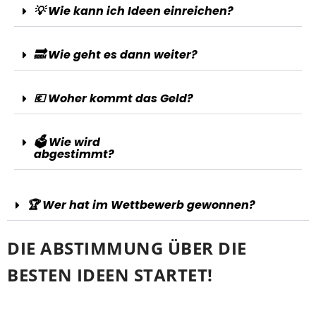
💡 Wie kann ich Ideen einreichen?
🔜 Wie geht es dann weiter?
💶 Woher kommt das Geld?
🗳️ Wie wird
abgestimmt?
🏆 Wer hat im Wettbewerb gewonnen?
DIE ABSTIMMUNG ÜBER DIE
BESTEN IDEEN STARTET!