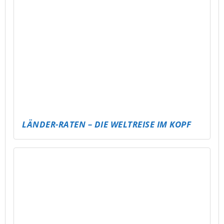
PUBG MOBILE EVENT