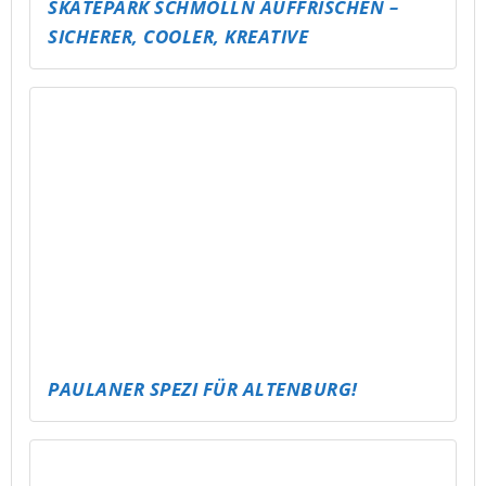
CARE CORNER
STICKER FÜR DIE DEMOKRATIE