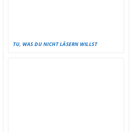
NEUE BÄNKE FÜR SCHMÖLLN!