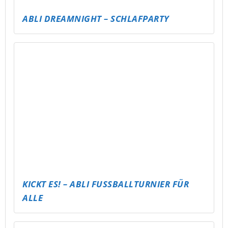
PUBG – ABLI MOBILE TOURNAMENT
ABLI SEECAMP – SCHLAFSACK &
STERNENHIMMEL