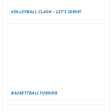
LÄNDER-RATEN – DIE WELTREISE IM KOPF
FUSSBAL-FAKTEN-CHALLENGE