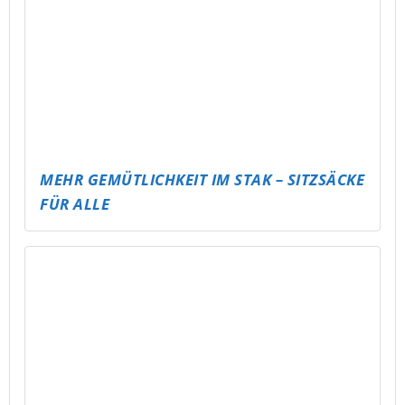
SKATEPARK SCHMÖLLN AUFFRISCHEN –
SICHERER, COOLER, KREATIVE