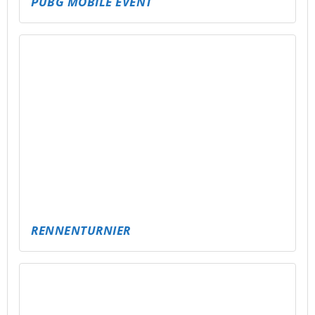
KARTENTURNIER
FREE FIRE CLASH – MOBILE GAMING EVENT