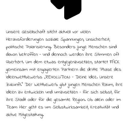
Unsere Gesellschaft steht aktuell vor vielen
Herausforderungen: soziale Spannungen, Unsicherheit,
politische Polarisierung. Besonders junge Menschen sind
davon betroffen – und dennoch werden ihre Stimmen oft
überhört. Um dem etwas entgegenzusetzen, startet FACK
gemeinsam mit engagierten Partnern die dritte Phase des
Ideenwettbewerbs „R:EVOLUTION – Deine Idee. Unsere
Zukunft.“ Der Wettbewerb gibt jungen Menschen Raum, ihre
Ideen zu entwickeln und umzusetzen – für sich selbst, für
ihre Stadt oder für die gesamte Region. Ob allein oder im
Team: Hier geht es um Selbstwirksamkeit, Kreativität und
aktive Mitgestaltung.