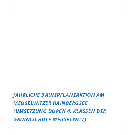
GLÜCKSBRUNNEN
TU, WAS DU NICHT LÄSERN WILLST