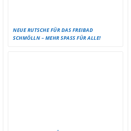
PAULANER SPEZI FÜR ALTENBURG!