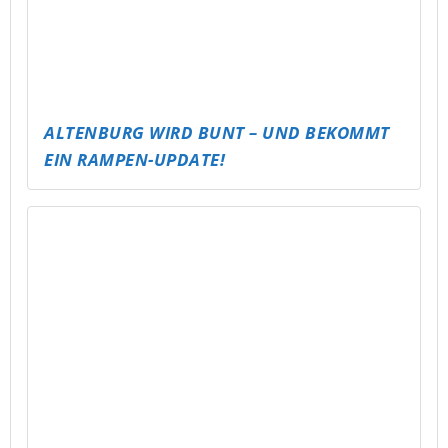
BASKETTBALLTURNIER
LÄNDER-RATEN – DIE WELTREISE IM KOPF