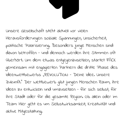
Unsere Gesellschaft steht aktuell vor vielen
Herausforderungen: soziale Spannungen, Unsicherheit,
politische Polarisierung. Besonders junge Menschen sind
davon betroffen – und dennoch werden ihre Stimmen oft
überhört. Um dem etwas entgegenzusetzen, startet FACK
gemeinsam mit engagierten Partnern die dritte Phase des
Ideenwettbewerbs „R:EVOLUTION – Deine Idee. Unsere
Zukunft.“ Der Wettbewerb gibt jungen Menschen Raum, ihre
Ideen zu entwickeln und umzusetzen – für sich selbst, für
ihre Stadt oder für die gesamte Region. Ob allein oder im
Team: Hier geht es um Selbstwirksamkeit, Kreativität und
aktive Mitgestaltung.