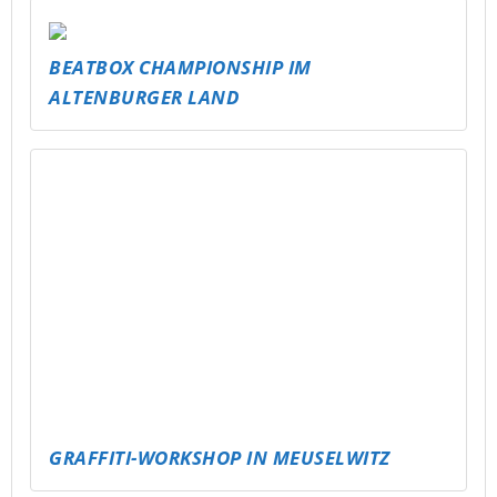
BEATBOX CHAMPIONSHIP IM
ALTENBURGER LAND
GRAFFITI-WORKSHOP IN MEUSELWITZ
DARTTURNIER & ÖFFENTLICHE
DARTSCHEIBE
U16 JUGENDPARTY