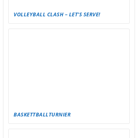
FREE FIRE CLASH – MOBILE GAMING EVENT