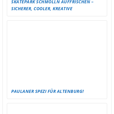
TU, WAS DU NICHT LÄSERN WILLST