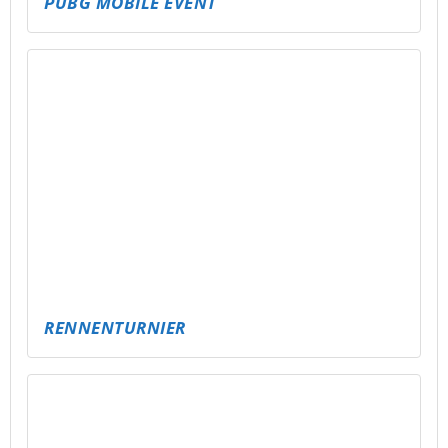
WALDSUCHER – DIE GROSSE SCHATZSUCHE I
N WALD