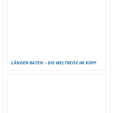
FIFA EVENT
SCHATZ IM POOL