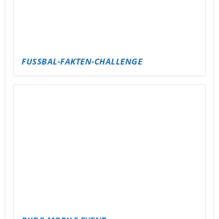
SPIELEABEND MIT VERSCHIEDENEN
SPIELEN