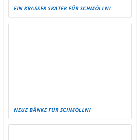
ABLI SEECAMP – SCHLAFSACK &
STERNENHIMMEL