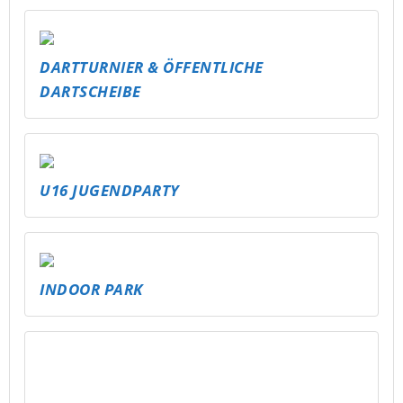
INDOOR PARK
MEHR GEMÜTLICHKEIT IM STAK – SITZSÄCKE
FÜR ALLE
NEUE RUTSCHE FÜR DAS FREIBAD
SCHMÖLLN – MEHR SPASS FÜR ALLE!