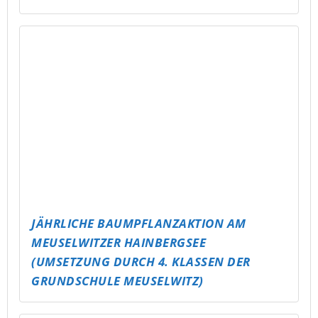
ALTENBURG WIRD BUNT – UND BEKOMMT
EIN RAMPEN-UPDATE!