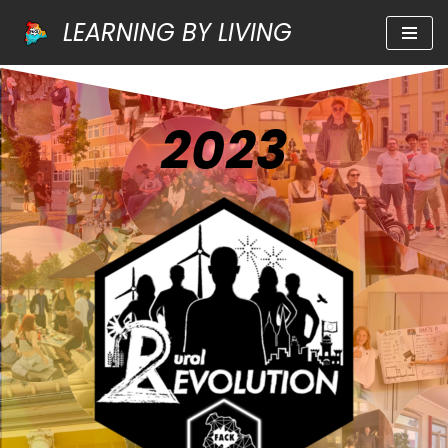
LEARNING BY LIVING
Zum
Inhalt
springen
2023