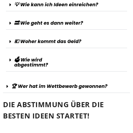
💡 Wie kann ich Ideen einreichen?
🔜 Wie geht es dann weiter?
💶 Woher kommt das Geld?
🗳️ Wie wird
abgestimmt?
🏆 Wer hat im Wettbewerb gewonnen?
DIE ABSTIMMUNG ÜBER DIE
BESTEN IDEEN STARTET!