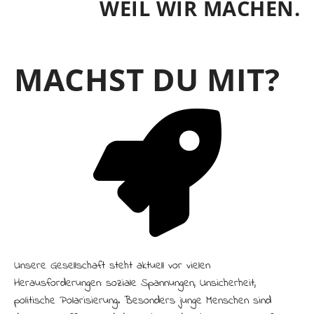
WEIL WIR MACHEN.
MACHST DU MIT?
Unsere Gesellschaft steht aktuell vor vielen
Herausforderungen: soziale Spannungen, Unsicherheit,
politische Polarisierung. Besonders junge Menschen sind