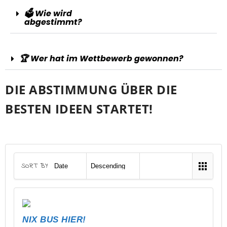
🗳️ Wie wird
abgestimmt?
🏆 Wer hat im Wettbewerb gewonnen?
DIE ABSTIMMUNG ÜBER DIE
BESTEN IDEEN STARTET!
SORT BY
NIX BUS HIER!