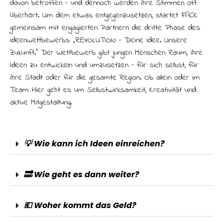
davon betroffen – und dennoch werden ihre Stimmen oft
überhört. Um dem etwas entgegenzusetzen, startet FACK
gemeinsam mit engagierten Partnern die dritte Phase des
Ideenwettbewerbs „R:EVOLUTION – Deine Idee. Unsere
Zukunft.“ Der Wettbewerb gibt jungen Menschen Raum, ihre
Ideen zu entwickeln und umzusetzen – für sich selbst, für
ihre Stadt oder für die gesamte Region. Ob allein oder im
Team: Hier geht es um Selbstwirksamkeit, Kreativität und
aktive Mitgestaltung.
💡 Wie kann ich Ideen einreichen?
🔜 Wie geht es dann weiter?
💶 Woher kommt das Geld?