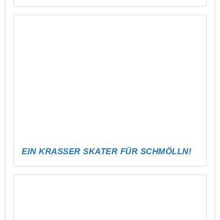
PUBG – ABLI MOBILE TOURNAMENT