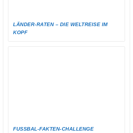
SCHATZ IM POOL