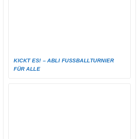
FUSSBAL-FAKTEN-CHALLENGE
PUBG MOBILE EVENT