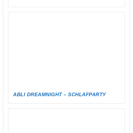
LÄNDER-RATEN – DIE WELTREISE IM
KOPF