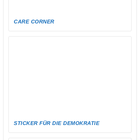
NEUE BÄNKE FÜR SCHMÖLLN!