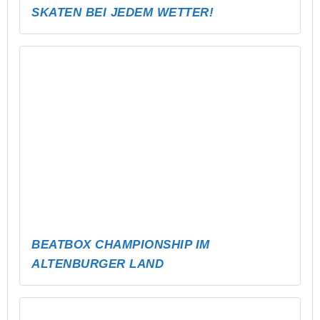
GRAFFITI-WORKSHOP IN MEUSELWITZ
DARTTURNIER & ÖFFENTLICHE
DARTSCHEIBE
U16 JUGENDPARTY
INDOOR PARK