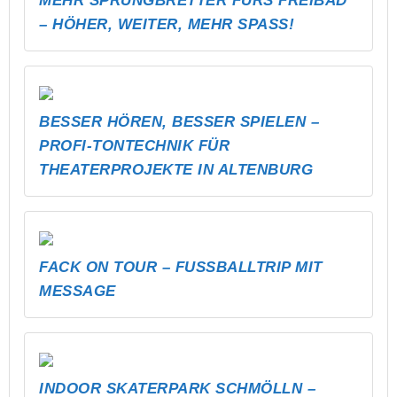
FACK ON TOUR – FUSSBALLTRIP MIT M
ESSAGE
INDOOR SKATERPARK SCHMÖLLN –
SKATEN BEI JEDEM WETTER!
BEATBOX CHAMPIONSHIP IM
ALTENBURGER LAND