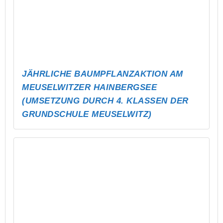
ALTENBURG WIRD BUNT – UND
BEKOMMT EIN RAMPEN-UPDATE!
ABLI DREAMNIGHT – SCHLAFPARTY