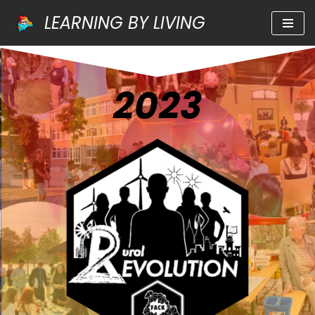
LEARNING BY LIVING
Zum
Inhalt
springen
2023