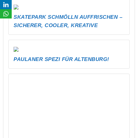
TU, WAS DU NICHT LÄSERN WILLST
EIN KRASSER SKATER FÜR SCHMÖLLN!