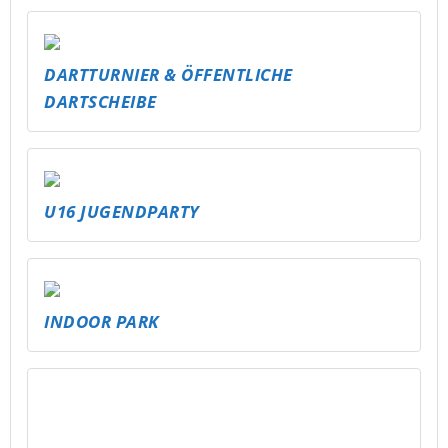
INDOOR PARK
MEHR GEMÜTLICHKEIT IM STAK – SITZSÄCKE
FÜR ALLE
NEUE RUTSCHE FÜR DAS FREIBAD
SCHMÖLLN – MEHR SPASS FÜR ALLE!