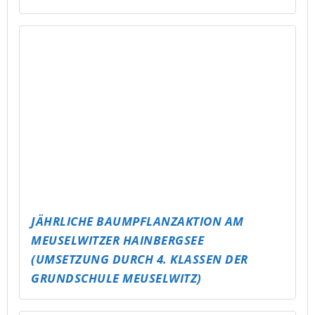
GLÜCKSBRUNNEN
TU, WAS DU NICHT LÄSERN WILLST