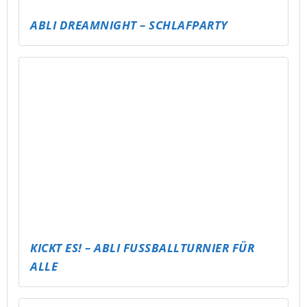
PUBG – ABLI MOBILE TOURNAMENT
ABLI SEECAMP – SCHLAFSACK &
STERNENHIMMEL