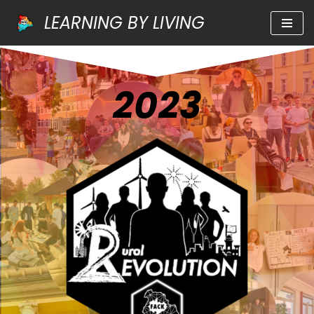
LEARNING BY LIVING
Zum
Inhalt
springen
2023