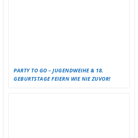
ABLI DREAMNIGHT – SCHLAFPARTY