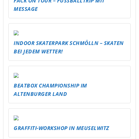
BEATBOX CHAMPIONSHIP IM
ALTENBURGER LAND
GRAFFITI-WORKSHOP IN MEUSELWITZ
DARTTURNIER & ÖFFENTLICHE
DARTSCHEIBE
U16 JUGENDPARTY