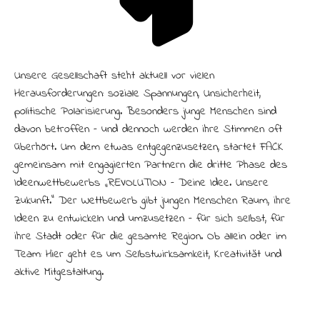
Unsere Gesellschaft steht aktuell vor vielen
Herausforderungen: soziale Spannungen, Unsicherheit,
politische Polarisierung. Besonders junge Menschen sind
davon betroffen – und dennoch werden ihre Stimmen oft
überhört. Um dem etwas entgegenzusetzen, startet FACK
gemeinsam mit engagierten Partnern die dritte Phase des
Ideenwettbewerbs „R:EVOLUTION – Deine Idee. Unsere
Zukunft.“ Der Wettbewerb gibt jungen Menschen Raum, ihre
Ideen zu entwickeln und umzusetzen – für sich selbst, für
ihre Stadt oder für die gesamte Region. Ob allein oder im
Team: Hier geht es um Selbstwirksamkeit, Kreativität und
aktive Mitgestaltung.