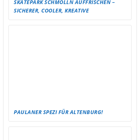
CARE CORNER
STICKER FÜR DIE DEMOKRATIE