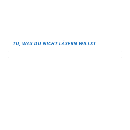
NEUE BÄNKE FÜR SCHMÖLLN!