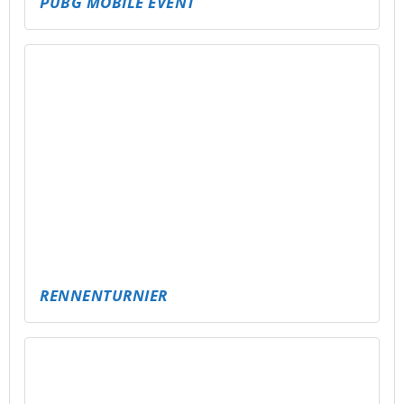
KARTENTURNIER
FREE FIRE CLASH – MOBILE GAMING EVENT