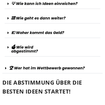
💡 Wie kann ich Ideen einreichen?
🔜 Wie geht es dann weiter?
💶 Woher kommt das Geld?
🗳️ Wie wird
abgestimmt?
🏆 Wer hat im Wettbewerb gewonnen?
DIE ABSTIMMUNG ÜBER DIE
BESTEN IDEEN STARTET!