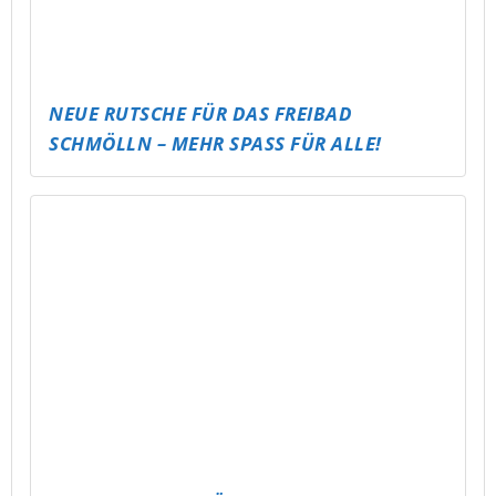
PAULANER SPEZI FÜR ALTENBURG!