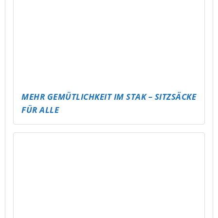
SKATEPARK SCHMÖLLN AUFFRISCHEN –
SICHERER, COOLER, KREATIVE