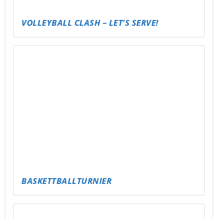
LÄNDER-RATEN – DIE WELTREISE IM KOPF
FUSSBAL-FAKTEN-CHALLENGE