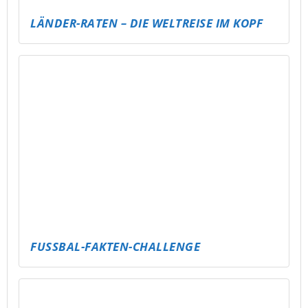
SCHATZ IM POOL