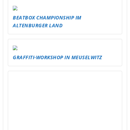
BEATBOX CHAMPIONSHIP IM
ALTENBURGER LAND
GRAFFITI-WORKSHOP IN MEUSELWITZ
DARTTURNIER & ÖFFENTLICHE
DARTSCHEIBE
U16 JUGENDPARTY