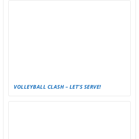
KARTENTURNIER
FREE FIRE CLASH – MOBILE GAMING EVENT