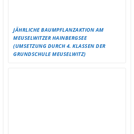
ALTENBURG WIRD BUNT – UND BEKOMMT
EIN RAMPEN-UPDATE!
ABLI DREAMNIGHT – SCHLAFPARTY