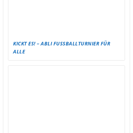
FUSSBAL-FAKTEN-CHALLENGE
PUBG MOBILE EVENT