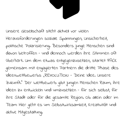
Unsere Gesellschaft steht aktuell vor vielen
Herausforderungen: soziale Spannungen, Unsicherheit,
politische Polarisierung. Besonders junge Menschen sind
davon betroffen – und dennoch werden ihre Stimmen oft
überhört. Um dem etwas entgegenzusetzen, startet FACK
gemeinsam mit engagierten Partnern die dritte Phase des
Ideenwettbewerbs „R:EVOLUTION – Deine Idee. Unsere
Zukunft.“ Der Wettbewerb gibt jungen Menschen Raum, ihre
Ideen zu entwickeln und umzusetzen – für sich selbst, für
ihre Stadt oder für die gesamte Region. Ob allein oder im
Team: Hier geht es um Selbstwirksamkeit, Kreativität und
aktive Mitgestaltung.