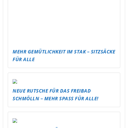
MAKE MUSIC TOGETHER
JÄHRLICHE BAUMPFLANZAKTION AM
MEUSELWITZER HAINBERGSEE
(UMSETZUNG DURCH 4. KLASSEN DER
GRUNDSCHULE MEUSELWITZ)
GLÜCKSBRUNNEN