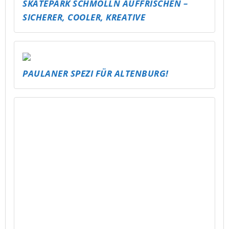
TU, WAS DU NICHT LÄSERN WILLST
EIN KRASSER SKATER FÜR SCHMÖLLN!