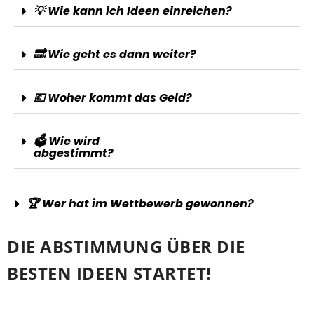
💡 Wie kann ich Ideen einreichen?
🔜 Wie geht es dann weiter?
💶 Woher kommt das Geld?
🗳️ Wie wird
abgestimmt?
🏆 Wer hat im Wettbewerb gewonnen?
DIE ABSTIMMUNG ÜBER DIE
BESTEN IDEEN STARTET!