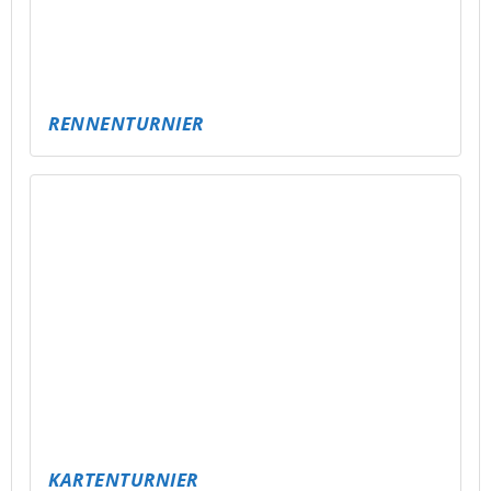
OFFENER NACHMITTAG IM RIFF – DEIN
SPACE!