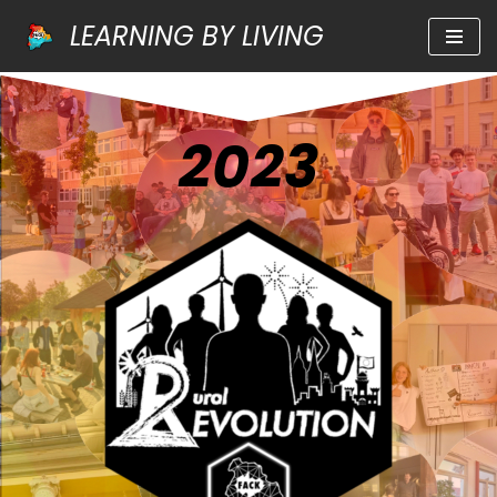
LEARNING BY LIVING
Zum
Inhalt
springen
2023