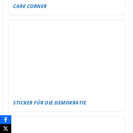
NEUE BÄNKE FÜR SCHMÖLLN!